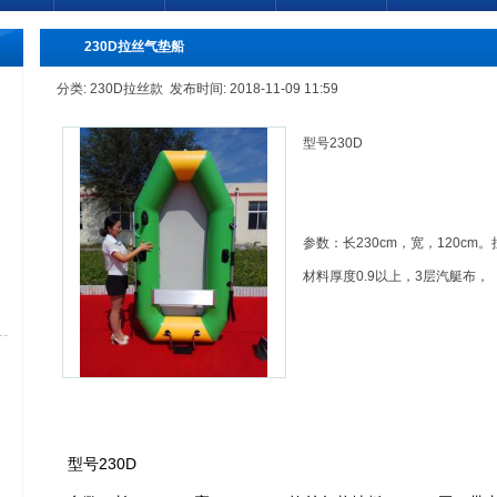
230D拉丝气垫船
分类: 230D拉丝款 发布时间: 2018-11-09 11:59
型号230D
参数：长230cm，宽，120c
材料厚度0.9以上，3层汽艇布，
型号230D