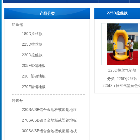
225D拉丝款
产品分类
钓鱼船
180D拉丝款
225D拉丝款
230D拉丝款
205F塑钢地板
225D拉丝气垫船
230F塑钢地板
分类:
225D拉丝款
225D（拉丝气垫黄色
270F塑钢地板
皮艇） 宝贝规格： 规
...
冲锋舟
230SA/SB铝合金地板或塑钢地板
270SA/SB铝合金地板或塑钢地板
300SA/SB铝合金地板或塑钢地板