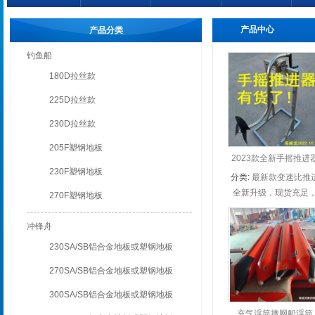
产品中心
产品分类
钓鱼船
180D拉丝款
225D拉丝款
230D拉丝款
205F塑钢地板
2023款全新手摇推进
230F塑钢地板
分类:
最新款变速比推
全新升级，现货充足
器
270F塑钢地板
冲锋舟
230SA/SB铝合金地板或塑钢地板
270SA/SB铝合金地板或塑钢地板
300SA/SB铝合金地板或塑钢地板
充气浮筒撒网船浮筒