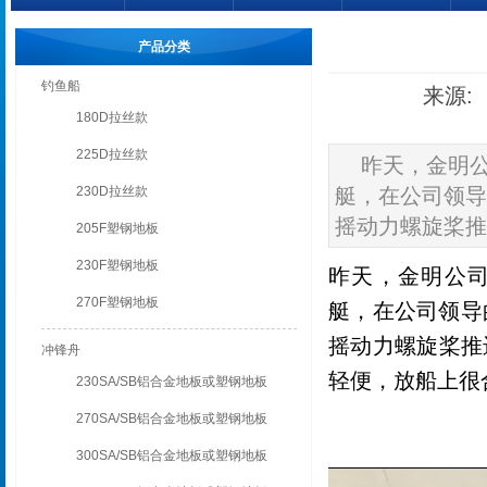
产品分类
钓鱼船
来源: 
180D拉丝款
225D拉丝款
昨天，金明公
230D拉丝款
艇，在公司领导
摇动力螺旋桨推
205F塑钢地板
230F塑钢地板
昨天，金明公司
270F塑钢地板
艇，在公司领导
摇动力螺旋桨推
冲锋舟
轻便，放船上很
230SA/SB铝合金地板或塑钢地板
270SA/SB铝合金地板或塑钢地板
300SA/SB铝合金地板或塑钢地板